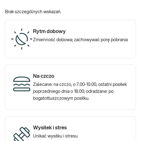
Brak szczególnych wskazań.
Rytm dobowy
Zmienność dobowa; zachowywać porę pobrania
Na czczo
Zalecane: na czczo, o 7.00-10.00, ostatni posiłek
poprzedniego dnia o 18.00; odradzane: po
bogatotłuszczowym posiłku.
Wysiłek i stres
Unikać wysiłku i stresu