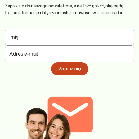
Zapisz się do naszego newslettera, a na Twoją skrzynkę będą
trafiać informacje dotyczące usług i nowości w ofercie badań.
Imię
Adres e-mail
Zapisz się