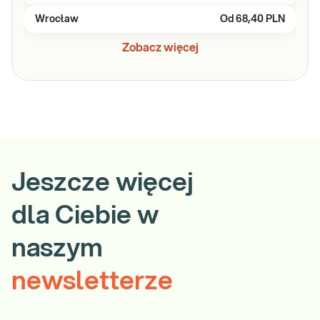
Wrocław
Od
68,40 PLN
Zobacz więcej
Jeszcze więcej
dla Ciebie w
naszym
newsletterze