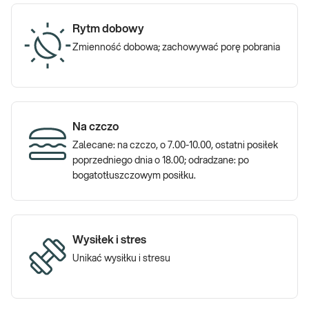
Rytm dobowy
Zmienność dobowa; zachowywać porę pobrania
Na czczo
Zalecane: na czczo, o 7.00-10.00, ostatni posiłek
poprzedniego dnia o 18.00; odradzane: po
bogatotłuszczowym posiłku.
Wysiłek i stres
Unikać wysiłku i stresu