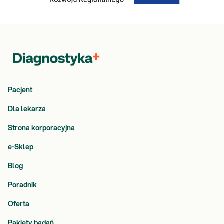
Pacjent
Dla lekarza
Strona korporacyjna
e-Sklep
Blog
Poradnik
Oferta
Pakiety badań