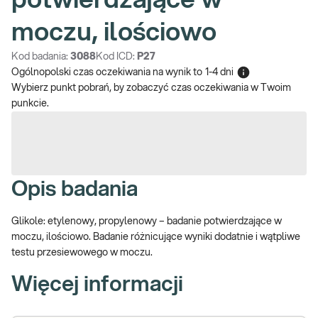
potwierdzające w
moczu, ilościowo
Kod badania:
3088
Kod ICD:
P27
Ogólnopolski czas oczekiwania na wynik
to
1-4 dni
Wybierz punkt pobrań, by zobaczyć czas oczekiwania w Twoim
punkcie.
Opis badania
Glikole: etylenowy, propylenowy – badanie potwierdzające w
moczu, ilościowo. Badanie różnicujące wyniki dodatnie i wątpliwe
testu przesiewowego w moczu.
Więcej informacji