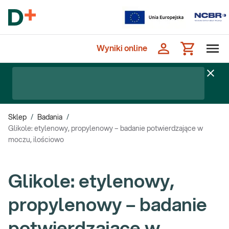
Wyniki online
Sklep
/
Badania
/
Glikole: etylenowy, propylenowy – badanie potwierdzające w
moczu, ilościowo
Glikole: etylenowy,
propylenowy – badanie