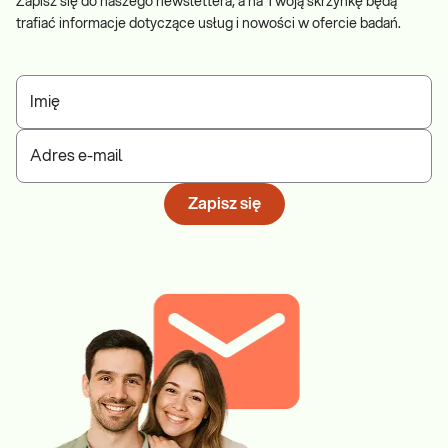
Zapisz się do naszego newslettera, a na Twoją skrzynkę będą
trafiać informacje dotyczące usług i nowości w ofercie badań.
Imię
Adres e-mail
Zapisz się