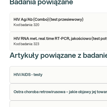
Badania powiązane
HIV Ag/Ab (Combo) (test przesiewowy)
Kod badania:
320
HIV RNA met. real time RT-PCR, jakościowo (test po
Kod badania:
323
Artykuły powiązane z badan
HIV/AIDS - testy
Ostra choroba retrowirusowa – jakie objawy jej towa