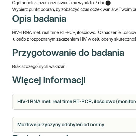
Ogólnopolski czas oczekiwania na wynik
to
7 dni
Wybierz punkt pobrań, by zobaczyć czas oczekiwania w Twoim p
Opis badania
HIV-1 RNA met. real time RT-PCR, ilościowo. Oznaczenie ilości
u osób z rozpoznanym zakażeniem HIV w celu oceny skutecznośc
Przygotowanie do badania
Brak szczególnych wskazań.
Więcej informacji
HIV-1 RNA met. real time RT-PCR, ilościowo (monitoro
Możliwe przyczyny odchyleń od normy