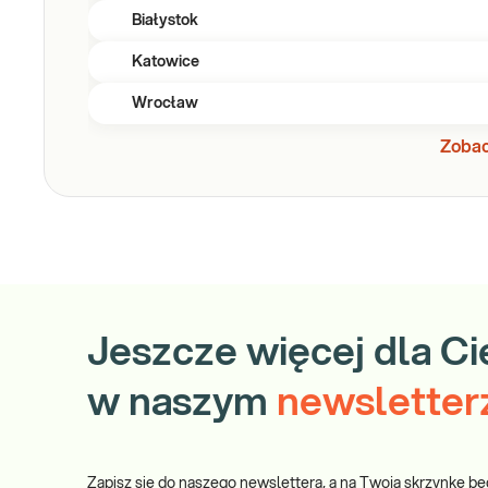
Białystok
Katowice
Wrocław
Zobac
Jeszcze więcej dla Ci
w naszym
newsletter
Zapisz się do naszego newslettera, a na Twoją skrzynkę bę