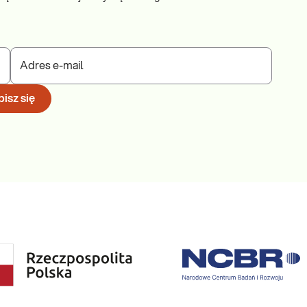
Adres e-mail
isz się