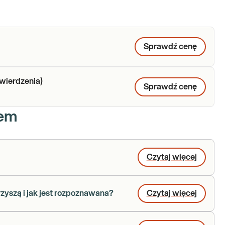
Sprawdź cenę
twierdzenia)
Sprawdź cenę
iem
Czytaj więcej
rzyszą i jak jest rozpoznawana?
Czytaj więcej