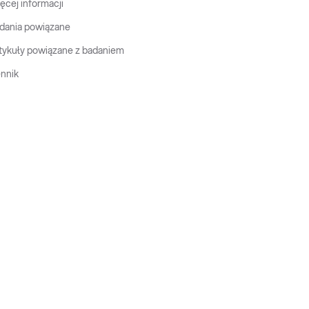
ęcej informacji
dania powiązane
tykuły powiązane z badaniem
nnik