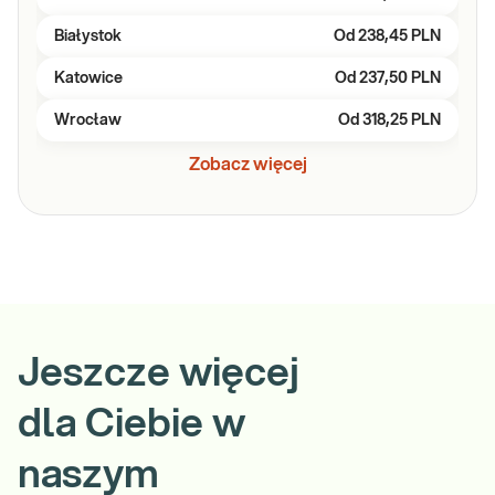
Białystok
Od
238,45 PLN
Katowice
Od
237,50 PLN
Wrocław
Od
318,25 PLN
Zobacz więcej
Jeszcze więcej
dla Ciebie w
naszym