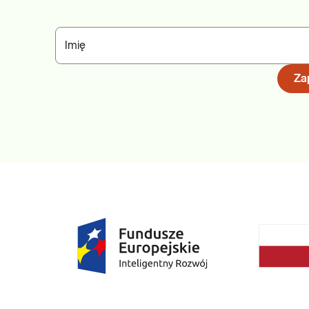
Imię
Zap