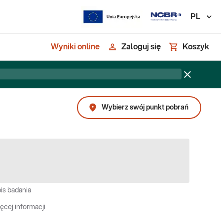
PL
Wyniki online
Zaloguj się
Koszyk
Wybierz swój punkt pobrań
is badania
ęcej informacji