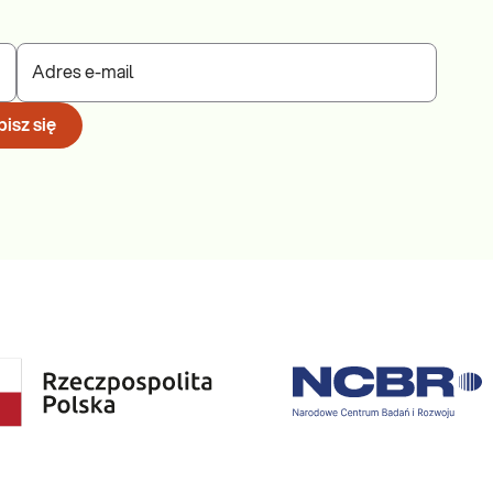
Adres e-mail
isz się