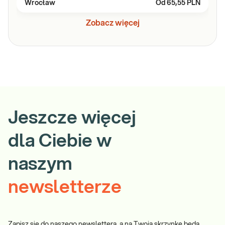
Wrocław
Od
65,55 PLN
Zobacz więcej
Jeszcze więcej
dla Ciebie w
naszym
newsletterze
Zapisz się do naszego newslettera, a na Twoją skrzynkę będą