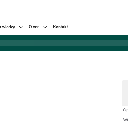
a wiedzy
O nas
Kontakt
Op
Wi