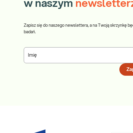
w naszym
newsletter
Zapisz się do naszego newslettera, a na Twoją skrzynkę bę
badań.
Imię
Zap