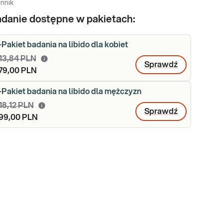
nnik
danie dostępne w pakietach:
-Pakiet badania na libido dla kobiet
13,84 PLN
Sprawdź
79,00 PLN
-Pakiet badania na libido dla mężczyzn
18,12 PLN
Sprawdź
99,00 PLN