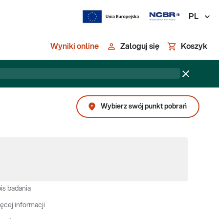
PL
Wyniki online
Zaloguj się
Koszyk
Wybierz swój punkt pobrań
is badania
ęcej informacji