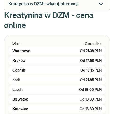
Kreatynina w DZM - więcej informacji
Kreatynina w DZM - cena
online
Miasto
Cena online
Warszawa
Od
21,38 PLN
Kraków
Od
17,58 PLN
Gdańsk
Od
16,15 PLN
Łódź
Od
21,85 PLN
Lublin
Od
19,00 PLN
Białystok
Od
13,30 PLN
Katowice
Od
13,30 PLN