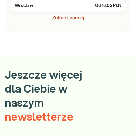
Wrocław
Od
18,05 PLN
Zobacz więcej
Jeszcze więcej
dla Ciebie w
naszym
newsletterze