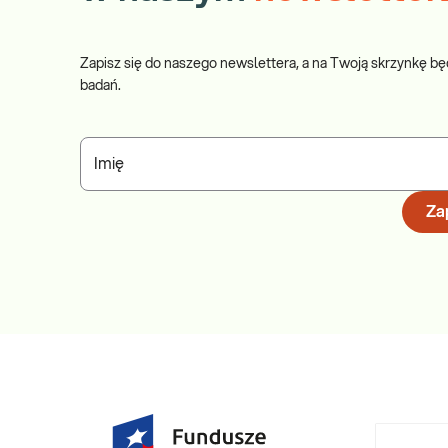
Zapisz się do naszego newslettera, a na Twoją skrzynkę bę
badań.
Imię
Zap