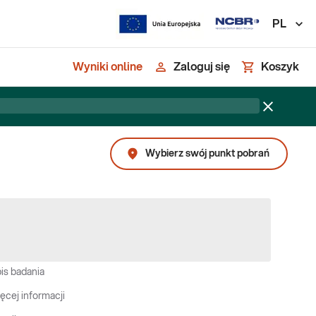
PL
Wyniki online
Zaloguj się
Koszyk
Wybierz swój punkt pobrań
is badania
ęcej informacji