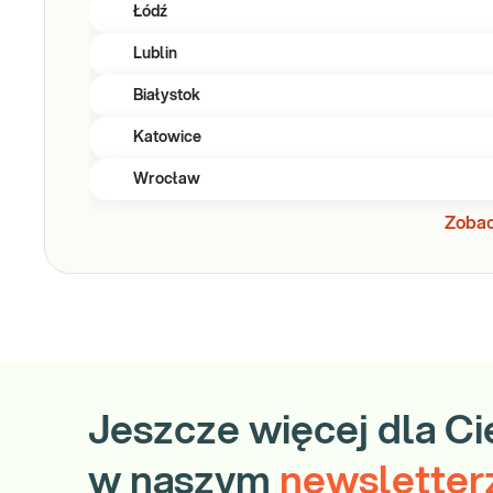
Łódź
Lublin
Białystok
Katowice
Wrocław
Zobac
Jeszcze więcej dla Ci
w naszym
newsletter