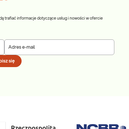
dą trafiać informacje dotyczące usług i nowości w ofercie
Adres e-mail
isz się