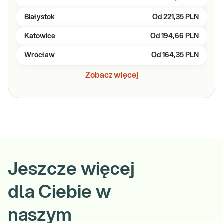
Białystok
Od
221,35 PLN
Katowice
Od
194,66 PLN
Wrocław
Od
164,35 PLN
Zobacz więcej
Jeszcze więcej
dla Ciebie w
naszym