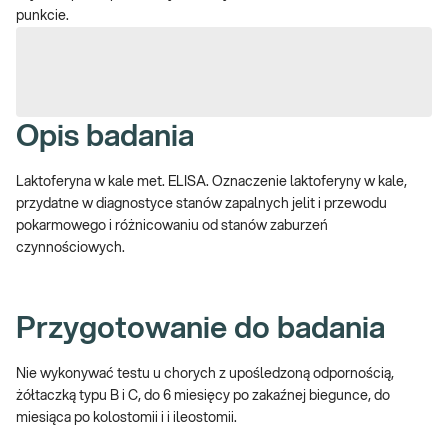
punkcie.
Opis badania
Laktoferyna w kale met. ELISA. Oznaczenie laktoferyny w kale,
przydatne w diagnostyce stanów zapalnych jelit i przewodu
pokarmowego i różnicowaniu od stanów zaburzeń
czynnościowych.
Przygotowanie do badania
Nie wykonywać testu u chorych z upośledzoną odpornością,
żółtaczką typu B i C, do 6 miesięcy po zakaźnej biegunce, do
miesiąca po kolostomii i i ileostomii.