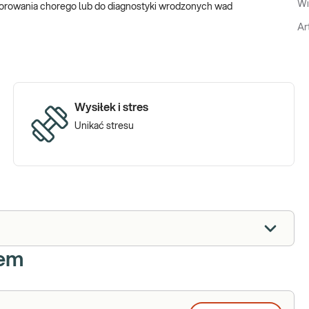
Wi
orowania chorego lub do diagnostyki wrodzonych wad
Ar
Wysiłek i stres
Unikać stresu
iem