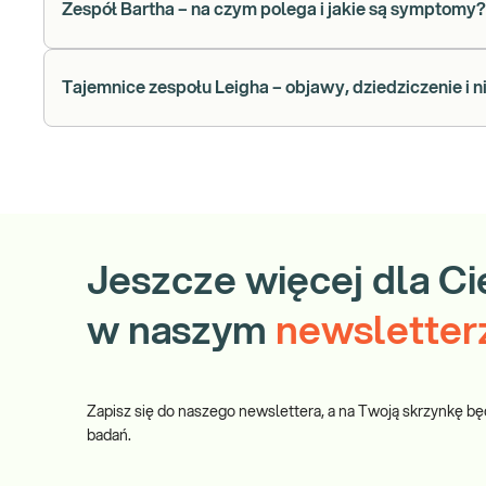
Zespół Bartha – na czym polega i jakie są symptomy?
Tajemnice zespołu Leigha – objawy, dziedziczenie i 
Jeszcze więcej dla Ci
w naszym
newsletter
Zapisz się do naszego newslettera, a na Twoją skrzynkę bę
badań.