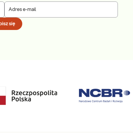
Adres e-mail
isz się