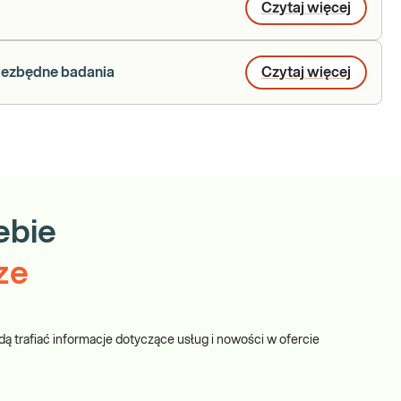
Czytaj więcej
niezbędne badania
Czytaj więcej
ebie
ze
dą trafiać informacje dotyczące usług i nowości w ofercie