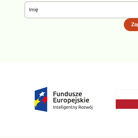
Imię
Zap