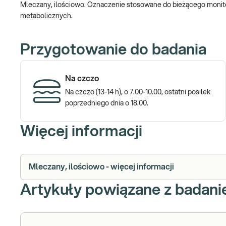
Mleczany, ilościowo. Oznaczenie stosowane do bieżącego monit
metabolicznych.
Przygotowanie do badania
Na czczo
Na czczo (13-14 h), o 7.00-10.00, ostatni posiłek
poprzedniego dnia o 18.00.
Więcej informacji
Mleczany, ilościowo - więcej informacji
Artykuły powiązane z badan