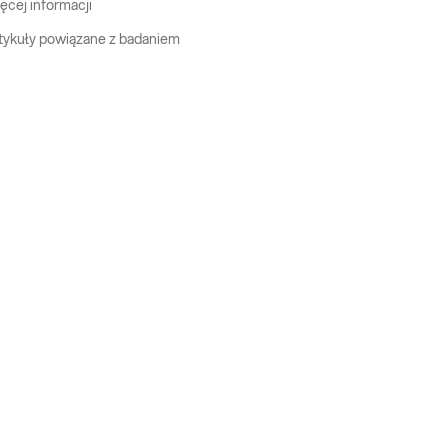
ęcej informacji
tykuły powiązane z badaniem