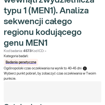
wewnątrzwydzielnicza
typu 1 (MEN1). Analiza
sekwencji całego
regionu kodującego
genu MEN1
Kod badania:
4573
Kod ICD:
-
Kategoria badań:
Badania genetyczne
Ogólnopolski czas oczekiwania na wynik
to
40-45 dni
Wybierz punkt pobrań, by zobaczyć czas oczekiwania w Twoim
punkcie.