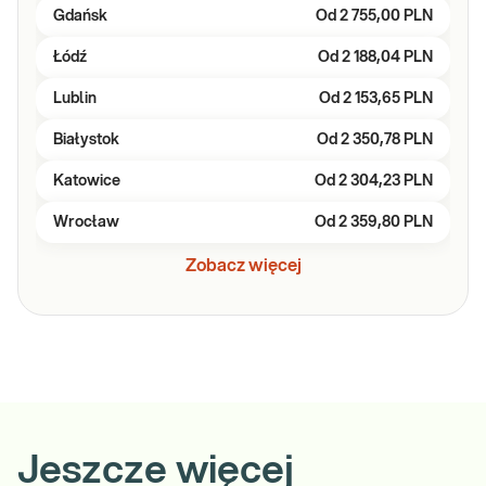
Gdańsk
Od
2 755,00 PLN
Łódź
Od
2 188,04 PLN
Lublin
Od
2 153,65 PLN
Białystok
Od
2 350,78 PLN
Katowice
Od
2 304,23 PLN
Wrocław
Od
2 359,80 PLN
Zobacz więcej
Jeszcze więcej