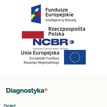
Pacjent