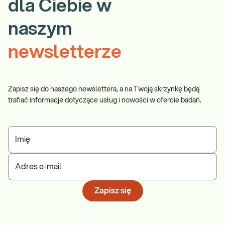
dla Ciebie w
naszym
newsletterze
Zapisz się do naszego newslettera, a na Twoją skrzynkę będą
trafiać informacje dotyczące usług i nowości w ofercie badań.
Imię
Adres e-mail
Zapisz się