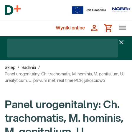
Wyniki online
Sklep
/
Badania
/
Panel urogenitalny: Ch. trachomatis, M. hominis, M. genitalium, U.
urealyticum, U. parvum met. real time PCR, jakościowo
Panel urogenitalny: Ch.
trachomatis, M. hominis,