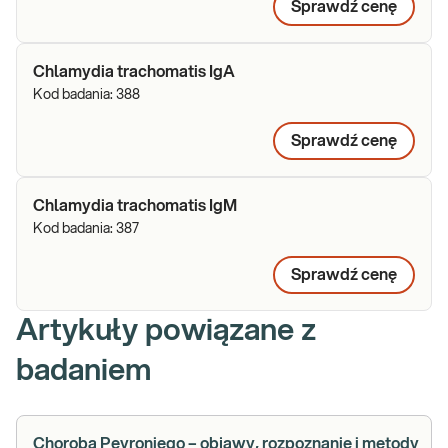
Sprawdź cenę
Chlamydia trachomatis IgA
Kod badania:
388
Sprawdź cenę
Chlamydia trachomatis IgM
Kod badania:
387
Sprawdź cenę
Artykuły powiązane z
badaniem
Choroba Peyroniego – objawy, rozpoznanie i metody