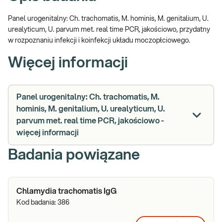
Panel urogenitalny: Ch. trachomatis, M. hominis, M. genitalium, U.
urealyticum, U. parvum met. real time PCR, jakościowo, przydatny
w rozpoznaniu infekcji i koinfekcji układu moczopłciowego.
Więcej informacji
Panel urogenitalny: Ch. trachomatis, M.
hominis, M. genitalium, U. urealyticum, U.
parvum met. real time PCR, jakościowo -
więcej informacji
Badania powiązane
Chlamydia trachomatis IgG
Kod badania:
386