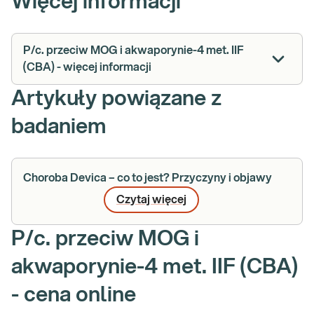
Więcej informacji
P/c. przeciw MOG i akwaporynie-4 met. IIF
(CBA) - więcej informacji
Artykuły powiązane z
badaniem
Choroba Devica – co to jest? Przyczyny i objawy
Czytaj więcej
P/c. przeciw MOG i
akwaporynie-4 met. IIF (CBA)
- cena online