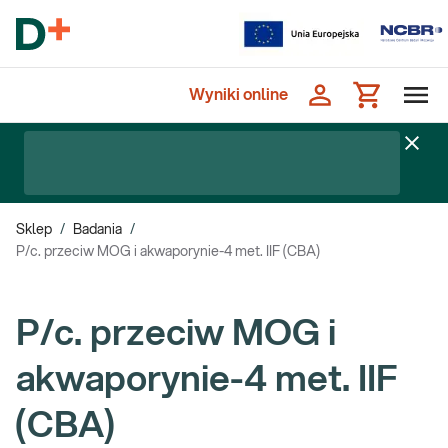
Wyniki online
Sklep
/
Badania
/
P/c. przeciw MOG i akwaporynie-4 met. IIF (CBA)
P/c. przeciw MOG i
akwaporynie-4 met. IIF
(CBA)