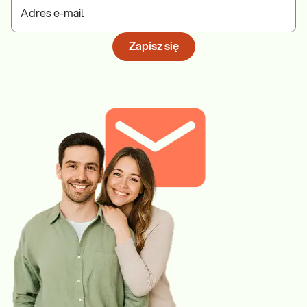
Adres e-mail
Zapisz się