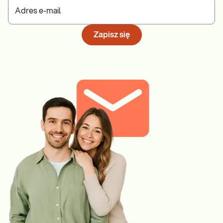
Adres e-mail
Zapisz się