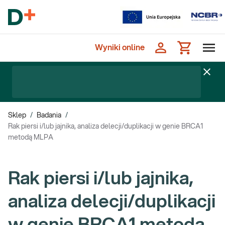
Wyniki online
Sklep
/
Badania
/
Rak piersi i/lub jajnika, analiza delecji/duplikacji w genie BRCA1
metodą MLPA
Rak piersi i/lub jajnika,
analiza delecji/duplikacji