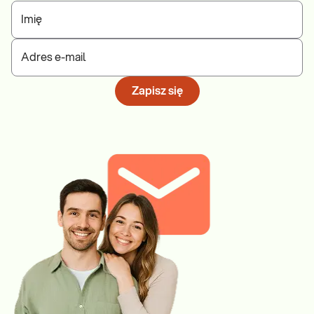
Imię
Adres e-mail
Zapisz się