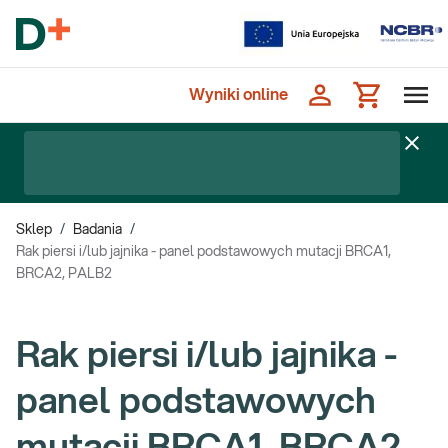
Wyniki online
Sklep
/
Badania
/
Rak piersi i/lub jajnika - panel podstawowych mutacji BRCA1,
BRCA2, PALB2
Rak piersi i/lub jajnika -
panel podstawowych