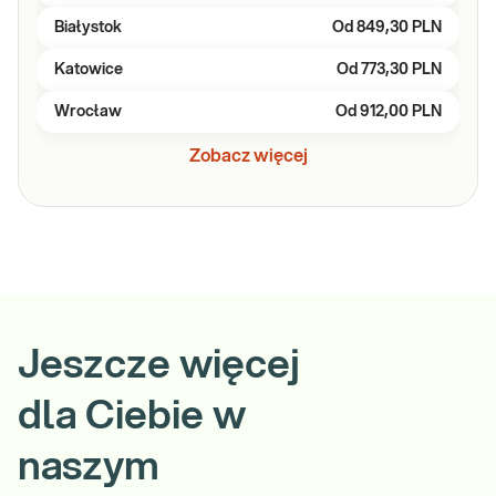
Białystok
Od
849,30 PLN
Katowice
Od
773,30 PLN
Wrocław
Od
912,00 PLN
Zobacz więcej
Jeszcze więcej
dla Ciebie w
naszym