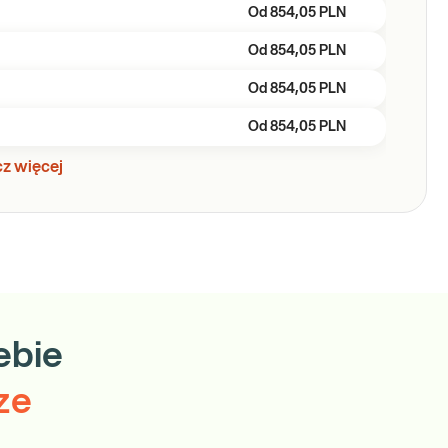
Od
854,05 PLN
Od
854,05 PLN
Od
854,05 PLN
Od
854,05 PLN
z więcej
ebie
ze