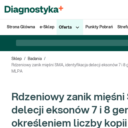
Strona Główna
e-Sklep
Punkty Pobrań
Stref
Oferta
Sklep
/
Badania
/
Rdzeniowy zanik mięśni SMA, identyfikacja delecji eksonów 7 i 8
MLPA
Rdzeniowy zanik mięśni 
delecji eksonów 7 i 8 g
określeniem liczby kopi