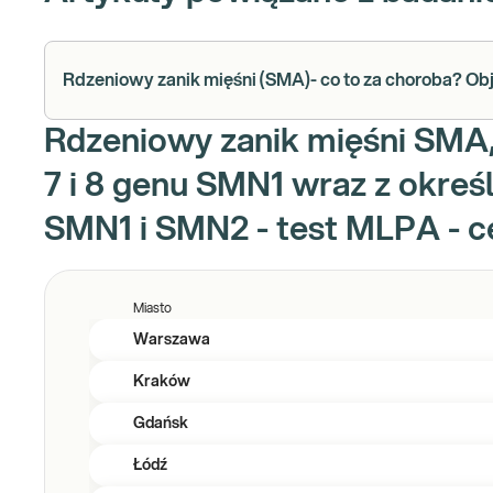
Rdzeniowy zanik mięśni (SMA)- co to za choroba? Ob
Rdzeniowy zanik mięśni SMA,
7 i 8 genu SMN1 wraz z okreś
SMN1 i SMN2 - test MLPA - c
Miasto
Warszawa
Kraków
Gdańsk
Łódź