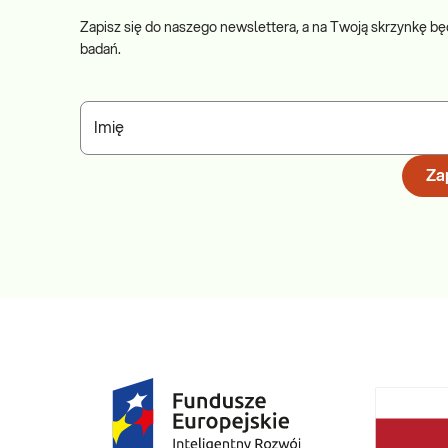
Zapisz się do naszego newslettera, a na Twoją skrzynkę bę
badań.
Imię
Zap