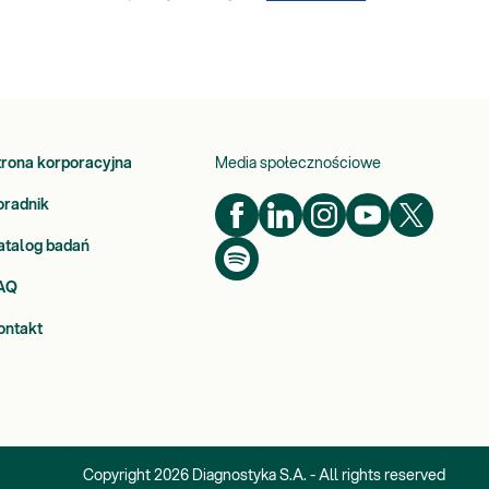
trona korporacyjna
Media społecznościowe
oradnik
atalog badań
AQ
ontakt
Copyright
2026
Diagnostyka S.A. - All rights reserved