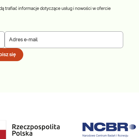
dą trafiać informacje dotyczące usług i nowości w ofercie
Adres e-mail
isz się