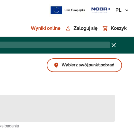
PL
Wyniki online
Zaloguj się
Koszyk
Wybierz swój punkt pobrań
is badania