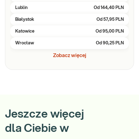
Lublin
Od
144,40 PLN
Białystok
Od
57,95 PLN
Katowice
Od
95,00 PLN
Wrocław
Od
90,25 PLN
Zobacz więcej
Jeszcze więcej
dla Ciebie w