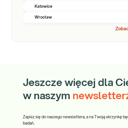
Katowice
Wrocław
Zobac
Jeszcze więcej dla Ci
w naszym
newsletter
Zapisz się do naszego newslettera, a na Twoją skrzynkę bę
badań.