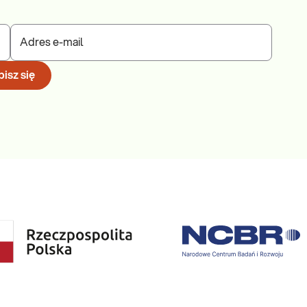
Adres e-mail
isz się