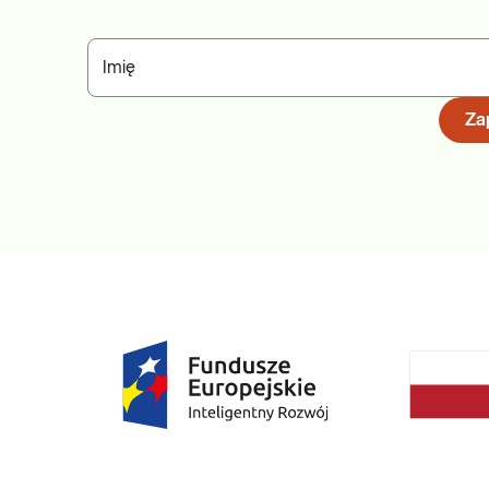
Imię
Zap