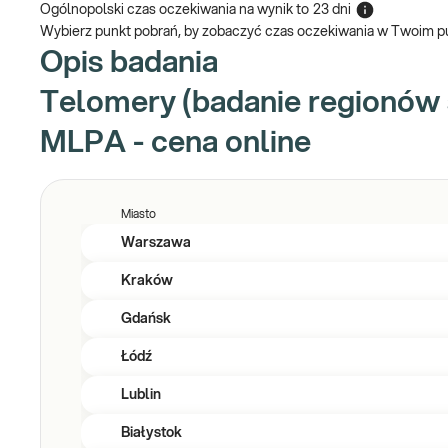
Ogólnopolski czas oczekiwania na wynik
to
23 dni
Wybierz punkt pobrań, by zobaczyć czas oczekiwania w Twoim p
Opis badania
Telomery (badanie regionów
MLPA - cena online
Miasto
Warszawa
Kraków
Gdańsk
Łódź
Lublin
Białystok