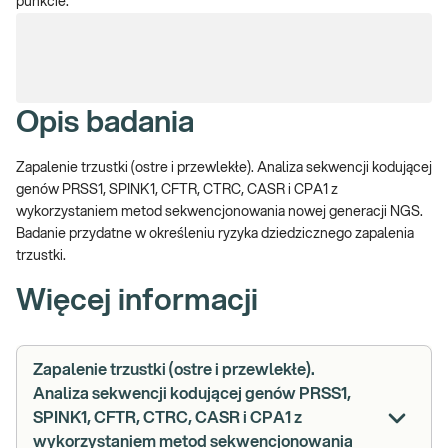
punkcie.
Opis badania
Zapalenie trzustki (ostre i przewlekłe). Analiza sekwencji kodującej
genów PRSS1, SPINK1, CFTR, CTRC, CASR i CPA1 z
wykorzystaniem metod sekwencjonowania nowej generacji NGS.
Badanie przydatne w określeniu ryzyka dziedzicznego zapalenia
trzustki.
Więcej informacji
Zapalenie trzustki (ostre i przewlekłe).
Analiza sekwencji kodującej genów PRSS1,
SPINK1, CFTR, CTRC, CASR i CPA1 z
wykorzystaniem metod sekwencjonowania