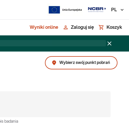
PL
Wyniki online
Zaloguj się
Koszyk
Wybierz swój punkt pobrań
is badania