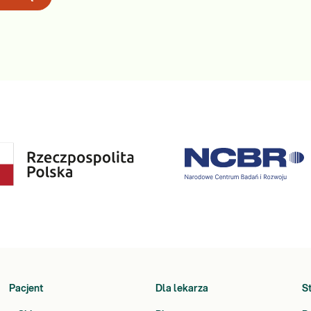
Pacjent
Dla lekarza
S