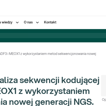
a wiedzy
O nas
Kontakt
, GDF3 i MEOX1 z wykorzystaniem metod sekwencjonowania nowej
aliza sekwencji kodującej
OX1 z wykorzystaniem
a nowej generacji NGS.
Op