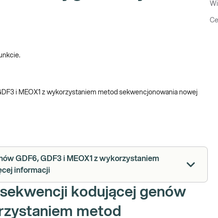
Wi
Ce
unkcie.
, GDF3 i MEOX1 z wykorzystaniem metod sekwencjonowania nowej
 genów GDF6, GDF3 i MEOX1 z wykorzystaniem
cej informacji
a sekwencji kodującej genów
rzystaniem metod