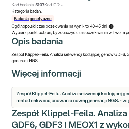
Kod badania:
5107
Kod ICD:
-
Kategoria badań:
Badania genetyczne
Ogólnopolski czas oczekiwania na wynik
to
40-45 dni
Wybierz punkt pobrań, by zobaczyć czas oczekiwania w Twoim p
Opis badania
Zespół Klippel-Feila. Analiza sekwencji kodującej genów GDF6
generacji NGS.
Więcej informacji
Zespół Klippel-Feila. Analiza sekwencji kodującej
metod sekwencjonowania nowej generacji NGS. - wię
Zespół Klippel-Feila. Analiz
GDF6, GDF3 i MEOX1 z wyko