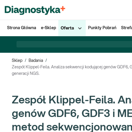
Strona Główna
e-Sklep
Punkty Pobrań
Stref
Oferta
Sklep
/
Badania
/
Zespół Klippel-Feila. Analiza sekwencji kodującej genów GDF6
generacji NGS.
Zespół Klippel-Feila. An
genów GDF6, GDF3 i ME
metod sekwencjonowani