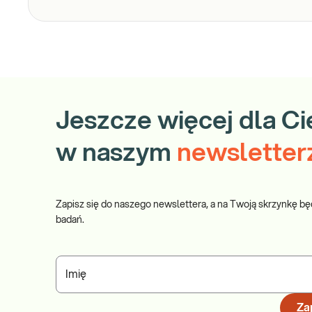
Jeszcze więcej dla Ci
w naszym
newsletter
Zapisz się do naszego newslettera, a na Twoją skrzynkę bę
badań.
Imię
Zap