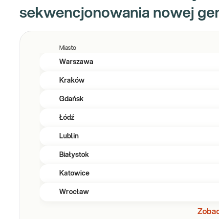
sekwencjonowania nowej gene
Miasto
Warszawa
Kraków
Gdańsk
Łódź
Lublin
Białystok
Katowice
Wrocław
Zobac