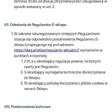
terminie 30 dni od dnia jej otrzymania przez Usługodawcę w
sposób wskazany w ust. 2.
VII. Odesłania do Regulaminu E-sklepu
W zakresie nieuregulowanym niniejszym Regulaminem
stosuje się odpowiednio postanowienia Regulaminu E-
sklepu (znajdującego się pod adresem:
https://diag.pl/sklep/regulamin-aktualny/
) wymienione w
punktach a-d poniżej.
2 lit. a-c określający regulacje prawne, na których
oparty jest Regulamin;
3 określający wymagania techniczne dla korzystania
ze Sklepu;
10 określający politykę korzystania z plików cookies w
ramach Sklepu.
VIII. Postanowienia końcowe