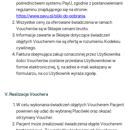
pośrednictwem systemu PayU, zgodnie z postanowieniami
regulaminu znajdującego się na stronie:
https://www.payu.pl/pliki-do-pobrania
.
Wszystkie ceny za oferowane świadczenia w ramach
Voucherów są w Sklepie cenami brutto.
Informacje zawarte w Sklepie dotyczące świadczeń
objętych Voucherem nie są ofertą w rozumieniu Kodeksu
cywilnego.
Faktura obejmująca zakup oznaczonej przez Użytkownika
ilości Voucherów zostanie przesłana Użytkownikowi w
formie elektronicznej, tj. na adres e-mail wskazany w
formularzu, na co Użytkownik wyraża zgodę.
V. Realizacja Vouchera
W celu wykonania świadczeń objętych Voucherem Pacjent
powinien się udać do wybranej Placówki oraz okazać
otrzymany Voucher.
Pacjent może zrealizować świadczenia objęte Voucherem