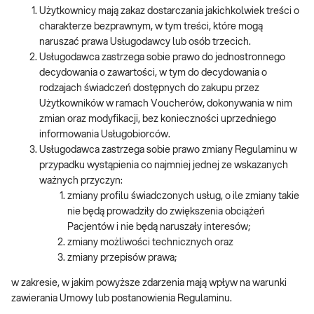
Użytkownicy mają zakaz dostarczania jakichkolwiek treści o
charakterze bezprawnym, w tym treści, które mogą
naruszać prawa Usługodawcy lub osób trzecich.
Usługodawca zastrzega sobie prawo do jednostronnego
decydowania o zawartości, w tym do decydowania o
rodzajach świadczeń dostępnych do zakupu przez
Użytkowników w ramach Voucherów, dokonywania w nim
zmian oraz modyfikacji, bez konieczności uprzedniego
informowania Usługobiorców.
Usługodawca zastrzega sobie prawo zmiany Regulaminu w
przypadku wystąpienia co najmniej jednej ze wskazanych
ważnych przyczyn:
zmiany profilu świadczonych usług, o ile zmiany takie
nie będą prowadziły do zwiększenia obciążeń
Pacjentów i nie będą naruszały interesów;
zmiany możliwości technicznych oraz
zmiany przepisów prawa;
w zakresie, w jakim powyższe zdarzenia mają wpływ na warunki
zawierania Umowy lub postanowienia Regulaminu.