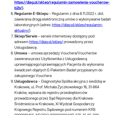
https://diag.pl/sklep/regulamin-zamowienia-voucherow-
b2b/
).
Regulamin E-Sklepu
– Regulamin z dnia 8.11.2022 r. dot.
zawierania drogą elektroniczną umów o wykonywanie badań
laboratoryjnych (adres:
https://diag.pl/sklep/regulamin-
aktualny/
).
Sklep/Serwis
– serwis internetowy dostępny pod
adresem
https://diag.pl/sklep/
prowadzony przez
Usługodawcę.
Umowa
– umowa sprzedaży Vouchera/Voucherów
zawierana przez Użytkownika z Usługodawcą
uprawniającego/uprawniających Pacjenta do wykonania
świadczeń objętych E-Pakietem Badań przypisanym do
zakupionego Vouchera
Usługodawca
– Diagnostyka Spółka akcyjna z siedzibą w
Krakowie, ul. Prof. Michała Życzkowskiego 16, 31-864
Kraków, wpisana do rejestru przedsiębiorców
prowadzonego przez Sąd Rejonowy dla Krakowa-
Śródmieścia w Krakowie, XI Wydział Gospodarczy
Krajowego Rejestru Sądowego pod numerem KRS