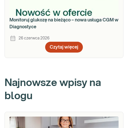
Monitoruj glukozę na bieżąco – nowa usługa CGM w
Diagnostyce
26 czerwca 2026
Czytaj więcej
Najnowsze wpisy na
blogu