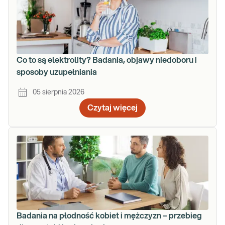
Co to są elektrolity? Badania, objawy niedoboru i
sposoby uzupełniania
05 sierpnia 2026
Czytaj więcej
Badania na płodność kobiet i mężczyzn – przebieg