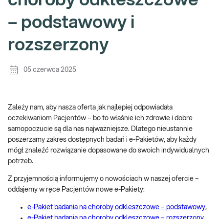
choroby odkleszczowe
– podstawowy i
rozszerzony
05 czerwca 2025
Zależy nam, aby nasza oferta jak najlepiej odpowiadała
oczekiwaniom Pacjentów – bo to właśnie ich zdrowie i dobre
samopoczucie są dla nas najważniejsze. Dlatego nieustannie
poszerzamy zakres dostępnych badań i e-Pakietów, aby każdy
mógł znaleźć rozwiązanie dopasowane do swoich indywidualnych
potrzeb.
Z przyjemnością informujemy o nowościach w naszej ofercie –
oddajemy w ręce Pacjentów nowe e-Pakiety:
e-Pakiet badania na choroby odkleszczowe – podstawowy
,
e-Pakiet badania na choroby odkleszczowe – rozszerzony
.