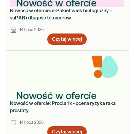
Nowość w ofercie: e-Pakiet wiek biologiczny -
suPAR i długość telomerów
14 lipca 2026
Czytaj więcej
Nowość w ofercie: Proclarix - ocena ryzyka raka
prostaty
14 lipca 2026
Czytaj więcej