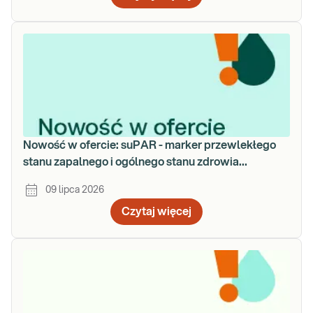
Nowość w ofercie: suPAR - marker przewlekłego
stanu zapalnego i ogólnego stanu zdrowia
organizmu
09 lipca 2026
Czytaj więcej