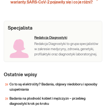
warianty SARS-CoV-2 pojawiły się i co je różni?
Specjalista
Redakcja Diagnostyki
Redakcja Diagnostyki to grupa specjalistów
w zakresie medycyny, zdrowia, genetyki,
profilaktyki oraz diagnostyki laboratoryjnej.
Ostatnie wpisy
Co to są elektrolity? Badania, objawy niedoboru i sposoby
uzupełniania
Badania na płodność kobiet i mężczyzn – przebieg
diagnostyki krok po kroku