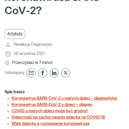
CoV-2?
Artykuły
Redakcja Diagnostyki
30 września 2021
Przeczytasz w
7
minut
Udostępnij
Spis treści:
Koronawirus SARS-CoV-2 u małych dzieci – diagnostyka
Koronawirus SARS-CoV-2 u dzieci – objawy
COVID u małych dzieci może być groźny!
Odporność po zachorowaniu dziecka na COVID-19
Wiek dziecka a roznoszenie koronawirusa