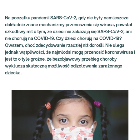
Na początku pandemii SARS-CoV-2, gdy nie były nam jeszcze
dokładnie znane mechanizmy przenoszenia się wirusa, powstał
szkodliwy mit o tym, że dzieci nie zakażają się SARS-CoV-2, ani
nie chorują na COVID-19. Czy dzieci chorują na COVID-19?
Owszem, choć zdecydowanie rzadziej niż dorośli. Nie ulega
jednak wątpliwości, że najmłodsi mogą przenosić koronawirusa i
jest to o tyle groźne, że bezobjawowy przebieg choroby
wyklucza skuteczną możliwość odizolowania zarażonego
dziecka.