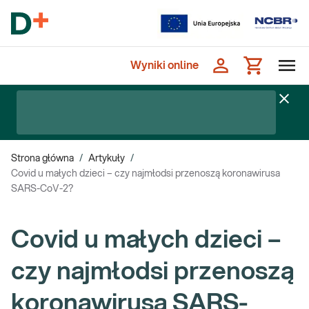
Wyniki online
Strona główna
/
Artykuły
/
Covid u małych dzieci – czy najmłodsi przenoszą koronawirusa
SARS-CoV-2?
Covid u małych dzieci –
czy najmłodsi przenoszą
koronawirusa SARS-