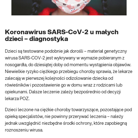
Koronawirus SARS-CoV-2 u małych
dzieci – diagnostyka
Dzieci są testowane podobnie jak dorośli – materiał genetyczny
wirusa SARS-COV-2 jest wykrywany w wymazie pobieranym z
nosogardła, do dziesiątej doby od momentu wystąpienia objawów.
Niewielkie ryzyko ciężkiego przebiegu choroby sprawia, że lekarze
zalecają w pierwszej kolejności odizolowanie dziecka od
rówieśników i pozostawienie go w domu wraz z rodzicami lub
opiekunami. Dalsze leczenie zależy bezpośrednio od decyzji
lekarza POZ.
Dzieci leczone na ciężkie choroby towarzyszące, pozostające pod
opieką specjalistów, nie powinny przerywać leczenia – należy
jednak uwzględnić niezbędne środki ochrony, które zapobiegną
roznoszeniu wirusa.