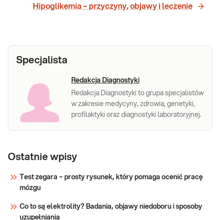
Hipoglikemia – przyczyny, objawy i leczenie
Specjalista
Redakcja Diagnostyki
Redakcja Diagnostyki to grupa specjalistów
w zakresie medycyny, zdrowia, genetyki,
profilaktyki oraz diagnostyki laboratoryjnej.
Ostatnie wpisy
Test zegara – prosty rysunek, który pomaga ocenić pracę
mózgu
Co to są elektrolity? Badania, objawy niedoboru i sposoby
uzupełniania