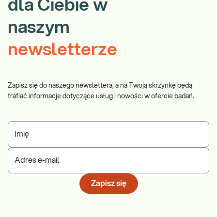
dla Ciebie w
naszym
newsletterze
Zapisz się do naszego newslettera, a na Twoją skrzynkę będą
trafiać informacje dotyczące usług i nowości w ofercie badań.
Imię
Adres e-mail
Zapisz się