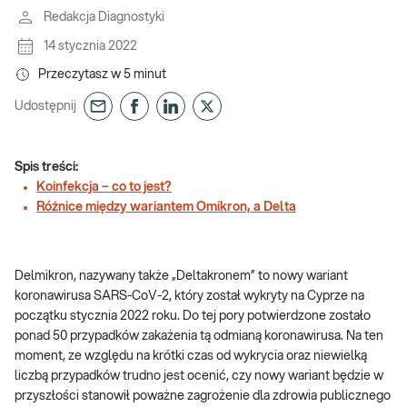
Redakcja Diagnostyki
14 stycznia 2022
Przeczytasz w
5
minut
Udostępnij
Spis treści:
Koinfekcja – co to jest?
Różnice między wariantem Omikron, a Delta
Delmikron, nazywany także „Deltakronem” to nowy wariant
koronawirusa SARS-CoV-2, który został wykryty na Cyprze na
początku stycznia 2022 roku. Do tej pory potwierdzone zostało
ponad 50 przypadków zakażenia tą odmianą koronawirusa. Na ten
moment, ze względu na krótki czas od wykrycia oraz niewielką
liczbą przypadków trudno jest ocenić, czy nowy wariant będzie w
przyszłości stanowił poważne zagrożenie dla zdrowia publicznego