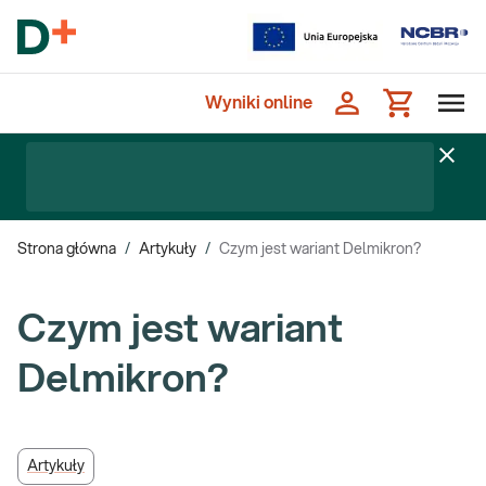
Wyniki online
Strona główna
/
Artykuły
/
Czym jest wariant Delmikron?
Czym jest wariant
Delmikron?
Artykuły