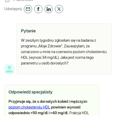
Udostępnij
Pytanie
W zeszłym tygodniu zgłosiłam się na badania z
programu „Moje Zdrowie”. Zauważyłam, że
oznaczono u mnie na czerwono poziom cholesterolu
HDL (wynosi 34 mg/dL). Jaka jest norma tego
parametru u osób dorosłych?
Odpowiedź specjalisty
Przyjmuje się, że u dorosłych kobiet i mężczyzn
poziom cholesterolu HDL
powinien wynosić
odpowiednio >50 mg/dl i >40 mg/dl
. Frakcja HDL