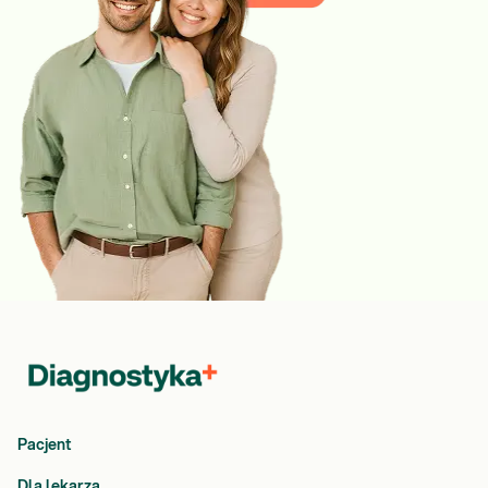
Pacjent
Dla lekarza