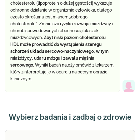
cholesterolu (lipoprotein o dużej gęstości) wykazuje
ochronne działanie w organizmie człowieka, dlatego
często określana jest mianem „dobrego
cholesterolu”. Zmniejsza ryzyko rozwoju miażdżycy i
chorób spowodowanych obecnością blaszek
miażdżycowych.
Zbyt niski poziom cholesterolu
HDL może prowadzić do wystąpienia szeregu
schorzeń układu sercowo-naczyniowego, w tym
miażdżycy, udaru mózgu i zawału mięśnia
sercowego.
Wyniki badań należy omówić z lekarzem,
który zinterpretuje je w oparciu na pełnym obrazie
klinicznym.
Wybierz badania i zadbaj o zdrowie