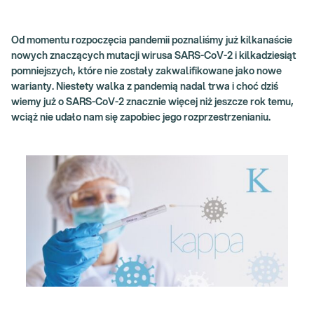
Od momentu rozpoczęcia pandemii poznaliśmy już kilkanaście
nowych znaczących mutacji wirusa SARS-CoV-2 i kilkadziesiąt
pomniejszych, które nie zostały zakwalifikowane jako nowe
warianty. Niestety walka z pandemią nadal trwa i choć dziś
wiemy już o SARS-CoV-2 znacznie więcej niż jeszcze rok temu,
wciąż nie udało nam się zapobiec jego rozprzestrzenianiu.