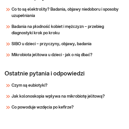
Co to są elektrolity? Badania, objawy niedoboru i sposoby
uzupełniania
Badania na płodność kobiet i mężczyzn – przebieg
diagnostyki krok po kroku
SIBO u dzieci – przyczyny, objawy, badania
Mikrobiota jelitowa u dzieci - jak o nią dbać?
Ostatnie pytania i odpowiedzi
Czym są eubiotyki?
Jak kolonoskopia wpływa na mikrobiotę jelitową?
Co powoduje wzdęcia po kefirze?