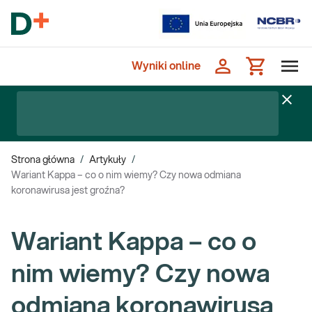
Wyniki online
Strona główna
/
Artykuły
/
Wariant Kappa – co o nim wiemy? Czy nowa odmiana
koronawirusa jest groźna?
Wariant Kappa – co o
nim wiemy? Czy nowa
odmiana koronawirusa