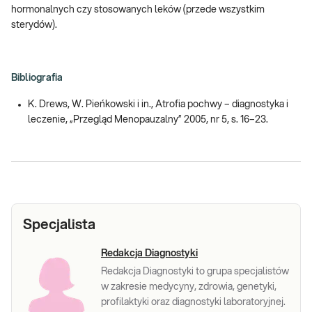
hormonalnych czy stosowanych leków (przede wszystkim
sterydów).
Bibliografia
K. Drews, W. Pieńkowski i in., Atrofia pochwy – diagnostyka i
leczenie, „Przegląd Menopauzalny” 2005, nr 5, s. 16–23.
Specjalista
Redakcja Diagnostyki
Redakcja Diagnostyki to grupa specjalistów
w zakresie medycyny, zdrowia, genetyki,
profilaktyki oraz diagnostyki laboratoryjnej.