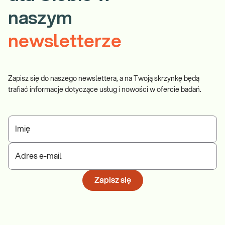
emocjonalną, pogor
naszym
newsletterze
Zapisz się do naszego newslettera, a na Twoją skrzynkę będą
trafiać informacje dotyczące usług i nowości w ofercie badań.
Imię
Adres e-mail
Zapisz się