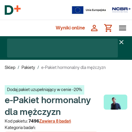
Wyniki online
Sklep
/
Pakiety
/
e-Pakiet hormonalny dla mężczyzn
Dodaj pakiet uzupełniający w cenie -20%
e-Pakiet hormonalny
dla mężczyzn
Kod pakietu:
7496
Zawiera
8
badań
Kategoria badań: