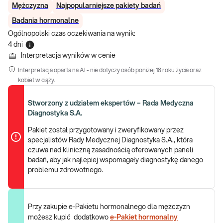
Mężczyzna
Najpopularniejsze pakiety badań
Badania hormonalne
Ogólnopolski czas oczekiwania na wynik
:
4 dni
Interpretacja wyników w cenie
Interpretacja oparta na AI - nie dotyczy osób poniżej 18 roku życia oraz
kobiet w ciąży.
Stworzony z udziałem ekspertów – Rada Medyczna
Diagnostyka S.A.
Pakiet został przygotowany i zweryfikowany przez
specjalistów Rady Medycznej Diagnostyka S.A., która
czuwa nad kliniczną zasadnością oferowanych paneli
badań, aby jak najlepiej wspomagały diagnostykę danego
problemu zdrowotnego.
Przy zakupie e-Pakietu hormonalnego dla mężczyzn
możesz kupić dodatkowo
e-Pakiet hormonalny