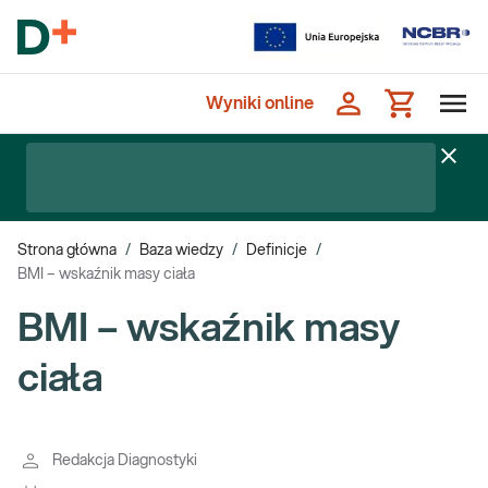
Wyniki online
Strona główna
/
Baza wiedzy
/
Definicje
/
BMI – wskaźnik masy ciała
BMI – wskaźnik masy
ciała
Redakcja Diagnostyki