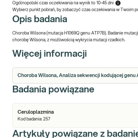
Ogólnopolski czas oczekiwania na wynik
to
10-45 dni
Wybierz punkt pobrań, by zobaczyć czas oczekiwania w Twoim p
Opis badania
Choroba Wilsona (mutacja H1069Q genu ATP7B). Badanie mutacji
chorobę Wilsona, z możliwością wykrycia mutacji rzadkich.
Więcej informacji
Choroba Wilsona, Analiza sekwencji kodującej genu 
Badania powiązane
Ceruloplazmina
Kod badania:
257
Artykuły powiązane z badan