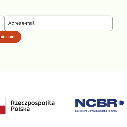
Adres e-mail
isz się