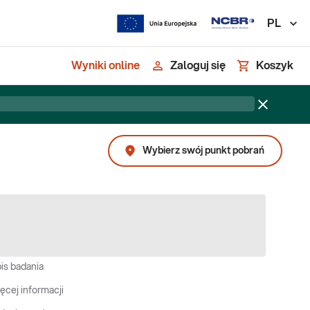
PL
Wyniki online
Zaloguj się
Koszyk
Wybierz swój punkt pobrań
is badania
ęcej informacji