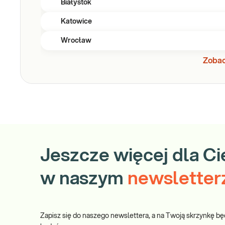
Białystok
Katowice
Wrocław
Zobac
Jeszcze więcej dla Ci
w naszym
newsletter
Zapisz się do naszego newslettera, a na Twoją skrzynkę bę