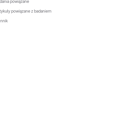
dania powiązane
tykuły powiązane z badaniem
nnik