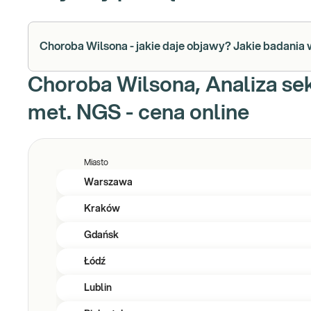
Choroba Wilsona - jakie daje objawy? Jakie badani
Choroba Wilsona, Analiza se
met. NGS - cena online
Miasto
Warszawa
Kraków
Gdańsk
Łódź
Lublin