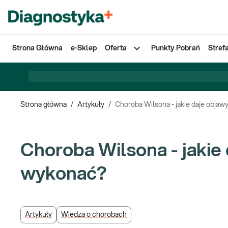
Strona Główna
e-Sklep
Oferta
Punkty Pobrań
Stref
Strona główna
/
Artykuły
/
Choroba Wilsona - jakie daje objaw
Choroba Wilsona - jakie
wykonać?
Artykuły
Wiedza o chorobach