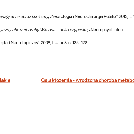
wające na obraz kliniczny
, „Neurologia i Neurochirurgia Polska” 2013, t. 47
yczny obraz choroby Wilsona – opis przypadku
, „Neuropsychiatria i
zegląd Neurologiczny” 2008, t. 4, nr 3, s. 125–128.
Jakie
Galaktozemia - wrodzona choroba metabo