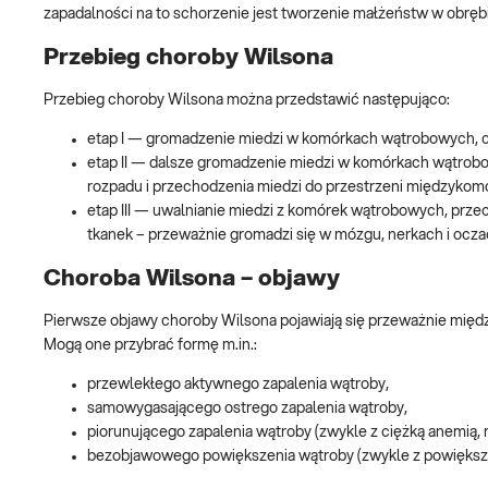
zapadalności na to schorzenie jest tworzenie małżeństw w obrębi
Przebieg choroby Wilsona
Przebieg choroby Wilsona można przedstawić następująco:
etap I — gromadzenie miedzi w komórkach wątrobowych, c
etap II — dalsze gromadzenie miedzi w komórkach wątrobo
rozpadu i przechodzenia miedzi do przestrzeni międzykom
etap III — uwalnianie miedzi z komórek wątrobowych, prze
tkanek – przeważnie gromadzi się w mózgu, nerkach i ocza
Choroba Wilsona – objawy
Pierwsze objawy choroby Wilsona pojawiają się przeważnie międ
Mogą one przybrać formę m.in.:
przewlekłego aktywnego zapalenia wątroby,
samowygasającego ostrego zapalenia wątroby,
piorunującego zapalenia wątroby (zwykle z ciężką anemią,
bezobjawowego powiększenia wątroby (zwykle z powiększe