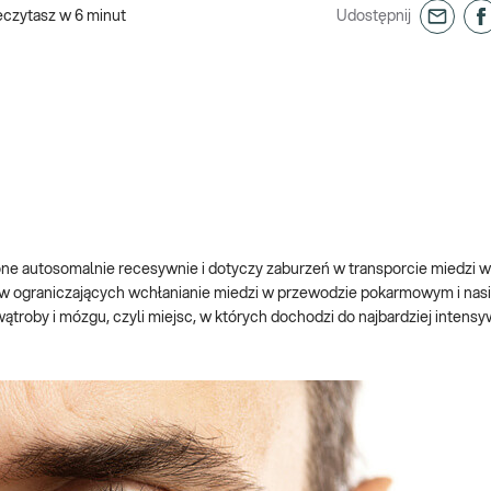
eczytasz w
6
minut
Udostępnij
one autosomalnie recesywnie i dotyczy zaburzeń w transporcie miedzi w
w ograniczających wchłanianie miedzi w przewodzie pokarmowym i nasil
troby i mózgu, czyli miejsc, w których dochodzi do najbardziej intens