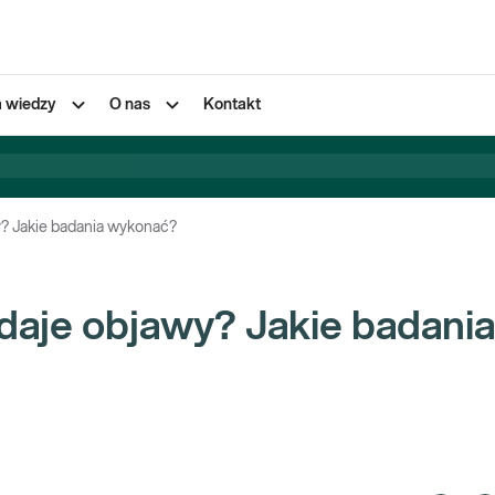
a wiedzy
O nas
Kontakt
y? Jakie badania wykonać?
 daje objawy? Jakie badania