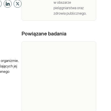
w obszarze
pielęgniarstwa oraz
zdrowia publicznego.
Powiązane badania
 organizmie.
ających jej
ywnego