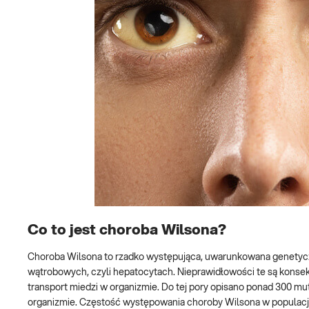
Co to jest choroba Wilsona?
Choroba Wilsona to rzadko występująca, uwarunkowana genetycz
wątrobowych, czyli hepatocytach. Nieprawidłowości te są konse
transport miedzi w organizmie. Do tej pory opisano ponad 300 m
organizmie. Częstość występowania choroby Wilsona w populacj