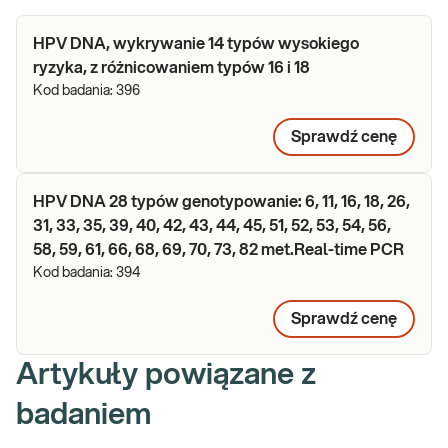
HPV DNA, wykrywanie 14 typów wysokiego
ryzyka, z różnicowaniem typów 16 i 18
Kod badania:
396
Sprawdź cenę
HPV DNA 28 typów genotypowanie: 6, 11, 16, 18, 26,
31, 33, 35, 39, 40, 42, 43, 44, 45, 51, 52, 53, 54, 56,
58, 59, 61, 66, 68, 69, 70, 73, 82 met.Real-time PCR
Kod badania:
394
Sprawdź cenę
Artykuły powiązane z
badaniem