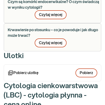
Czym są komórki endocerwikalne? O czym świadczą
w wyniku cytologii?
Czytaj więcej
Krwawienie po stosunku – co je powoduje i jak długo
może trwać?
Czytaj więcej
Ulotki
Pobierz ulotkę
Pobierz
Cytologia cienkowarstwowa
(LBC) - cytologia płynna -
cena online