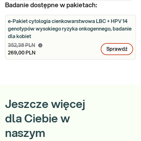
Badanie dostępne w pakietach:
e-Pakiet cytologia cienkowarstwowa LBC + HPV 14
genotypów wysokiego ryzyka onkogennego, badanie
dla kobiet
352,38 PLN
Sprawdź
269,00 PLN
Jeszcze więcej
dla Ciebie w
naszym