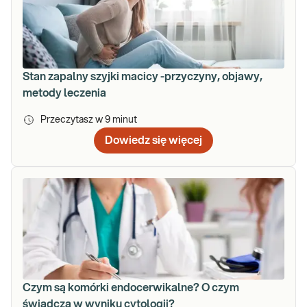
Stan zapalny szyjki macicy -przyczyny, objawy,
metody leczenia
Przeczytasz w
9
minut
Dowiedz się więcej
Czym są komórki endocerwikalne? O czym
świadczą w wyniku cytologii?