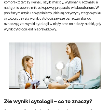
komórek z tarczy i kanału szyjki macicy, wykonaniu rozmazu a
następnie ocenie mikroskopowej preparatu w laboratorium. W
poniższym artykule wyjaśniamy jakie są przyczyny złego wyniku
cytologii, czy zły wynik cytologii zawsze oznacza raka, co
oznaczają złe wyniki cytologii w ciąży oraz co należy zrobić, gdy
wynik cytologii jest nieprawidłowy.
Złe wyniki cytologii – co to znaczy?