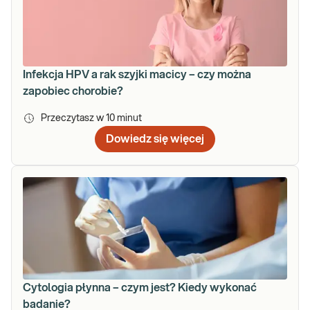
Infekcja HPV a rak szyjki macicy – czy można
zapobiec chorobie?
Przeczytasz w
10
minut
Dowiedz się więcej
Cytologia płynna – czym jest? Kiedy wykonać
badanie?