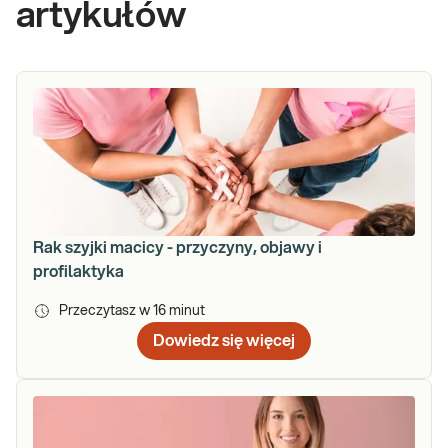
artykułów
Rak szyjki macicy - przyczyny, objawy i
profilaktyka
Przeczytasz w
16
minut
Dowiedz się więcej