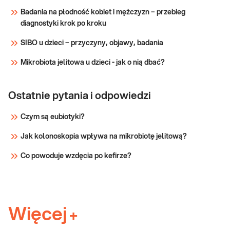
Badania na płodność kobiet i mężczyzn – przebieg
diagnostyki krok po kroku
SIBO u dzieci – przyczyny, objawy, badania
Mikrobiota jelitowa u dzieci - jak o nią dbać?
Ostatnie pytania i odpowiedzi
Czym są eubiotyki?
Jak kolonoskopia wpływa na mikrobiotę jelitową?
Co powoduje wzdęcia po kefirze?
Więcej
+