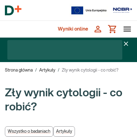
Wyniki online
Strona główna
/
Artykuły
/
Zły wynik cytologii - co robić?
Zły wynik cytologii - co
robić?
Wszystko o badaniach
Artykuły