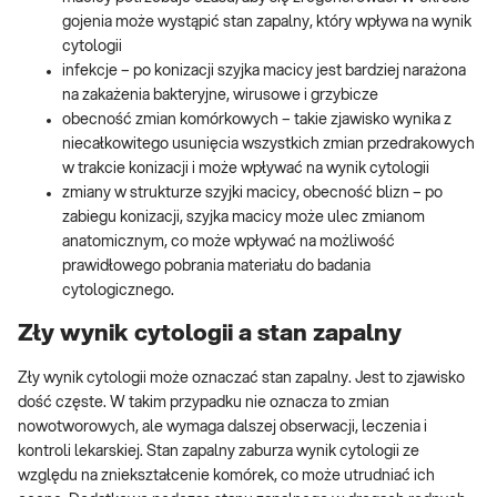
gojenia może wystąpić stan zapalny, który wpływa na wynik
cytologii
infekcje – po konizacji szyjka macicy jest bardziej narażona
na zakażenia bakteryjne, wirusowe i grzybicze
obecność zmian komórkowych – takie zjawisko wynika z
niecałkowitego usunięcia wszystkich zmian przedrakowych
w trakcie konizacji i może wpływać na wynik cytologii
zmiany w strukturze szyjki macicy, obecność blizn – po
zabiegu konizacji, szyjka macicy może ulec zmianom
anatomicznym, co może wpływać na możliwość
prawidłowego pobrania materiału do badania
cytologicznego.
Zły wynik cytologii a stan zapalny
Zły wynik cytologii może oznaczać stan zapalny. Jest to zjawisko
dość częste. W takim przypadku nie oznacza to zmian
nowotworowych, ale wymaga dalszej obserwacji, leczenia i
kontroli lekarskiej. Stan zapalny zaburza wynik cytologii ze
względu na zniekształcenie komórek, co może utrudniać ich