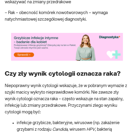
wskazywać na zmiany przedrakowe
– Rak – obecność komórek nowotworowych – wymaga
natychmiastowej szczegółowej diagnostyki.
Czy zły wynik cytologii oznacza raka?
Niepoprawny wynik cytologii wskazuje, że w pobranym wymazie z
szyjki macicy wykryto nieprawidłowe komórki. Nie zawsze zły
wynik cytologii oznacza raka – często wskazuje na stan zapalny,
infekcję lub zmiany przedrakowe. Przyczynami złego wyniku
cytologii mogą być:
infekcje grzybicze, bakteryjne, wirusowe (np. zakażenie
grzybami z rodzaju
Candida
, wirusem
HPV
, bakterią