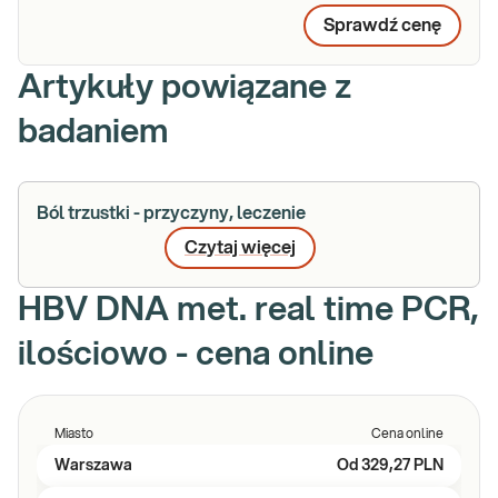
Sprawdź cenę
Artykuły powiązane z
badaniem
Ból trzustki - przyczyny, leczenie
Czytaj więcej
HBV DNA met. real time PCR,
ilościowo - cena online
Miasto
Cena online
Warszawa
Od
329,27 PLN