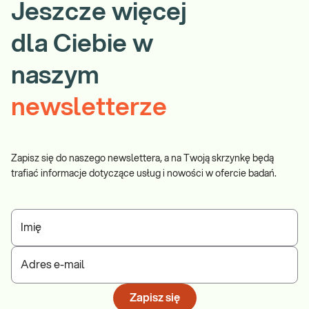
Jeszcze więcej
dla Ciebie w
naszym
newsletterze
Zapisz się do naszego newslettera, a na Twoją skrzynkę będą
trafiać informacje dotyczące usług i nowości w ofercie badań.
Imię
Adres e-mail
Zapisz się