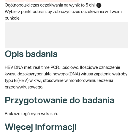
Ogólnopolski czas oczekiwania na wynik
to
5 dni
Wybierz punkt pobrań, by zobaczyć czas oczekiwania w Twoim
punkcie.
Opis badania
HBV DNA met. real time PCR, ilościowo. Ilościowe oznaczenie
kwasu dezoksyrybonukleinowego (DNA) wirusa zapalenia wątroby
typu B (HBV) w krwi, stosowane w monitorowaniu leczenia
przeciwwirusowego.
Przygotowanie do badania
Brak szczególnych wskazań.
Więcej informacji