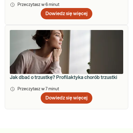
Przeczytasz w
6
minut
Dowiedz się więcej
Jak dbać o trzustkę? Profilaktyka chorób trzustki
Przeczytasz w
7
minut
Dowiedz się więcej