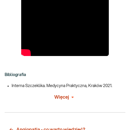
Bibliografia
Interna Szczeklika. Medycyna Praktyczna, Kraków 2021.
Więcej
Angiopatia - co warto wiedzieć?