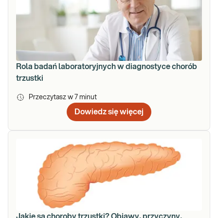
Rola badań laboratoryjnych w diagnostyce chorób
trzustki
Przeczytasz w
7
minut
Dowiedz się więcej
Jakie są choroby trzustki? Objawy, przyczyny,