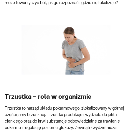
może towarzyszyć ból, jak go rozpoznać i gdzie się lokalizuje?
Trzustka – rola w organizmie
Trzustka to narząd układu pokarmowego, zlokalizowany w górnej
części jamy brzusznej. Trzustka produkuje i wydziela do jelita
cienkiego oraz do krwi substancje odpowiedzialne za trawienie
pokarmu i regulację poziomu glukozy. Zewnątrzwydzielnicza