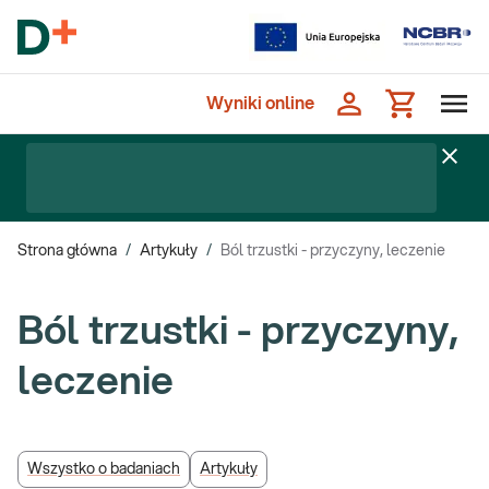
Wyniki online
Strona główna
/
Artykuły
/
Ból trzustki - przyczyny, leczenie
Ból trzustki - przyczyny,
leczenie
Wszystko o badaniach
Artykuły