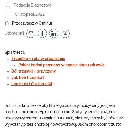
Redakcja Diagnostyki
15 listopada 2022
Przeczytasz w
6
minut
Udostępnij
Spis treści:
Trzustka – rola w organizmie
Pakiet badań pomocny w ocenie stanu zdrowia
Ból trzustki – przyczyny
Jak boli trzustka?
Leczenie bólu trzustki
Ból trzustki, przez osoby które go doznały, opisywany jest jako
bardzo silne i nieprzyjemne doznanie. Statystycznie najczęściej
towarzyszy ostremu zapaleniu trzustki, niestety może być również
wywołany przez chorobę nowotworową. Jakim chorobom trzustki