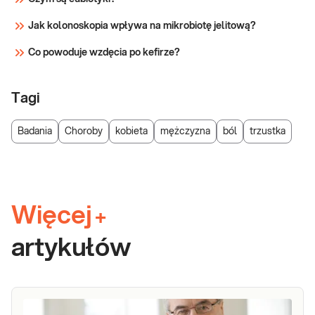
Jak kolonoskopia wpływa na mikrobiotę jelitową?
Co powoduje wzdęcia po kefirze?
Tagi
Badania
Choroby
kobieta
mężczyzna
ból
trzustka
Więcej
+
artykułów