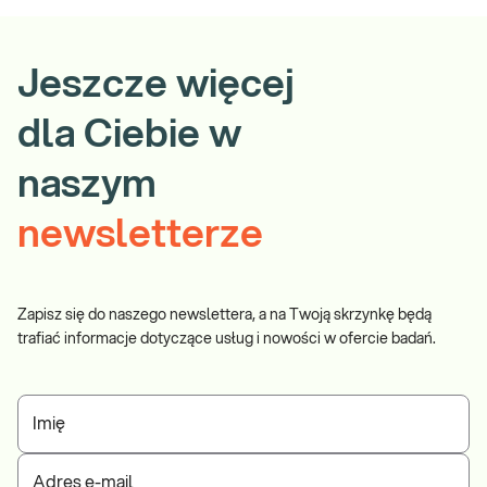
Jeszcze więcej
dla Ciebie w
naszym
newsletterze
Zapisz się do naszego newslettera, a na Twoją skrzynkę będą
trafiać informacje dotyczące usług i nowości w ofercie badań.
Imię
Adres e-mail