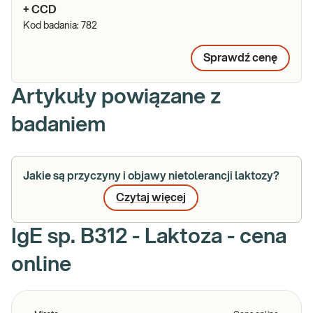
+ CCD
Kod badania:
782
Sprawdź cenę
Artykuły powiązane z
badaniem
Jakie są przyczyny i objawy nietolerancji laktozy?
Czytaj więcej
IgE sp. B312 - Laktoza - cena
online