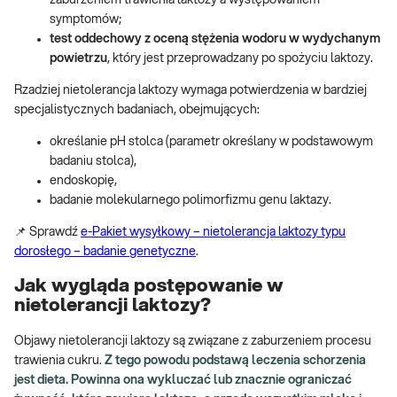
symptomów;
test oddechowy z oceną stężenia wodoru w wydychanym
powietrzu
, który jest przeprowadzany po spożyciu laktozy.
Rzadziej nietolerancja laktozy wymaga potwierdzenia w bardziej
specjalistycznych badaniach, obejmujących:
określanie pH stolca (parametr określany w podstawowym
badaniu stolca),
endoskopię,
badanie molekularnego polimorfizmu genu laktazy.
📌 Sprawdź
e-Pakiet wysyłkowy – nietolerancja laktozy typu
dorosłego – badanie genetyczne
.
Jak wygląda postępowanie w
nietolerancji laktozy?
Objawy nietolerancji laktozy są związane z zaburzeniem procesu
trawienia cukru.
Z tego powodu podstawą leczenia schorzenia
jest dieta. Powinna ona wykluczać lub znacznie ograniczać