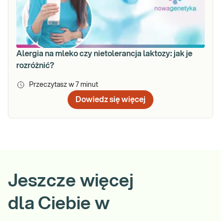
Alergia na mleko czy nietolerancja laktozy: jak je
rozróżnić?
Przeczytasz w
7
minut
Dowiedz się więcej
Jeszcze więcej
dla Ciebie w