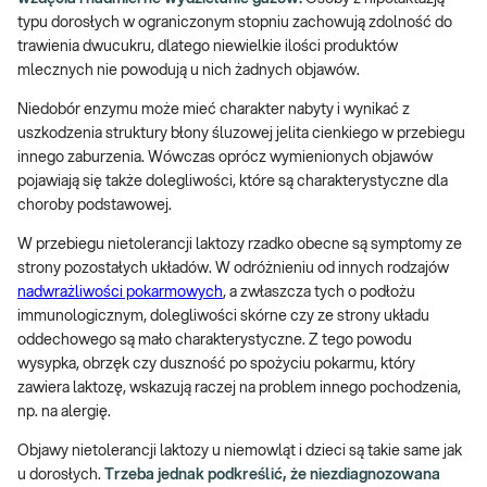
typu dorosłych w ograniczonym stopniu zachowują zdolność do
trawienia dwucukru, dlatego niewielkie ilości produktów
mlecznych nie powodują u nich żadnych objawów.
Niedobór enzymu może mieć charakter nabyty i wynikać z
uszkodzenia struktury błony śluzowej jelita cienkiego w przebiegu
innego zaburzenia. Wówczas oprócz wymienionych objawów
pojawiają się także dolegliwości, które są charakterystyczne dla
choroby podstawowej.
W przebiegu nietolerancji laktozy rzadko obecne są symptomy ze
strony pozostałych układów. W odróżnieniu od innych rodzajów
nadwrażliwości pokarmowych
, a zwłaszcza tych o podłożu
immunologicznym, dolegliwości skórne czy ze strony układu
oddechowego są mało charakterystyczne. Z tego powodu
wysypka, obrzęk czy duszność po spożyciu pokarmu, który
zawiera laktozę, wskazują raczej na problem innego pochodzenia,
np. na alergię.
Objawy nietolerancji laktozy u niemowląt i dzieci są takie same jak
u dorosłych.
Trzeba jednak podkreślić, że niezdiagnozowana