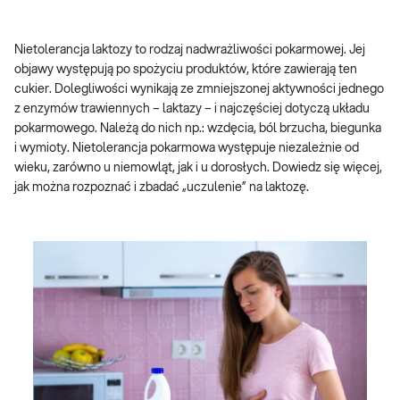
Nietolerancja laktozy to rodzaj nadwrażliwości pokarmowej. Jej
objawy występują po spożyciu produktów, które zawierają ten
cukier. Dolegliwości wynikają ze zmniejszonej aktywności jednego
z enzymów trawiennych – laktazy – i najczęściej dotyczą układu
pokarmowego. Należą do nich np.: wzdęcia, ból brzucha, biegunka
i wymioty. Nietolerancja pokarmowa występuje niezależnie od
wieku, zarówno u niemowląt, jak i u dorosłych. Dowiedz się więcej,
jak można rozpoznać i zbadać „uczulenie” na laktozę.