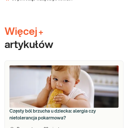
Więcej
+
artykułów
Częsty ból brzucha u dziecka: alergia czy
nietolerancja pokarmowa?