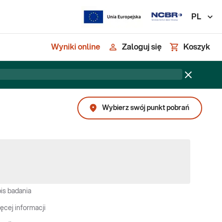
PL
Wyniki online
Zaloguj się
Koszyk
Wybierz swój punkt pobrań
is badania
ęcej informacji