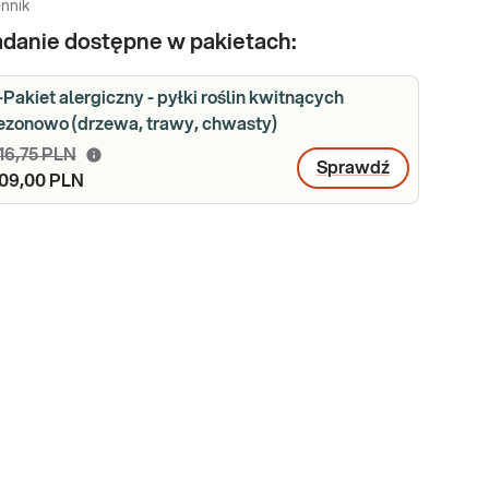
nnik
danie dostępne w pakietach:
-Pakiet alergiczny - pyłki roślin kwitnących
ezonowo (drzewa, trawy, chwasty)
16,75 PLN
Sprawdź
09,00 PLN