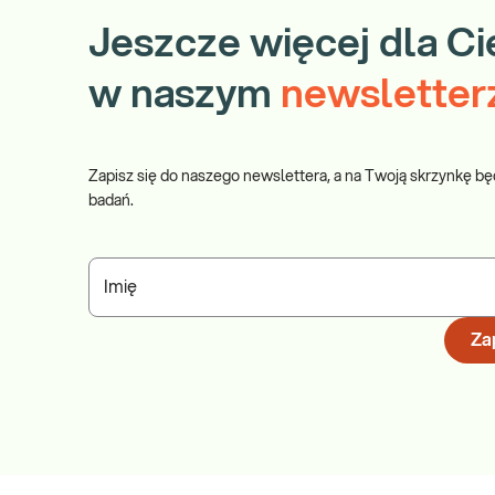
Jeszcze więcej dla Ci
w naszym
newsletter
Zapisz się do naszego newslettera, a na Twoją skrzynkę bę
badań.
Imię
Zap