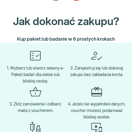
Jak dokonać zakupu?
Kup pakiet lub badanie w 6 prostych krokach
1. Wybierz lub stwórz własny e-
2. Zarejestruj się lub dokonaj
Pakiet badań dla siebie lub
zakupu bez zakładania konta.
bliskiej osoby.
3. Złóż zamówienie i odbierz
4. Jeżeli nie wypełniłeś danych,
maila z voucherem.
voucher możesz podarować
bliskiej osobie.