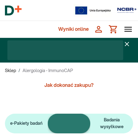
Wyniki online
Sklep
/
Alergologia - ImmunoCAP
Jak dokonać zakupu?
Pojedyncze
Badania
e-Pakiety badań
badania
wysyłkowe