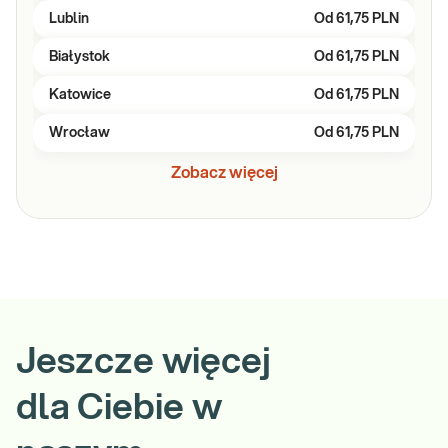
Lublin
Od
61,75 PLN
Białystok
Od
61,75 PLN
Katowice
Od
61,75 PLN
Wrocław
Od
61,75 PLN
Zobacz więcej
Jeszcze więcej
dla Ciebie w