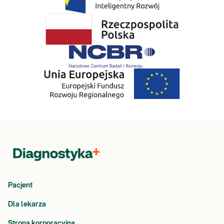
Pacjent
Dla lekarza
Strona korporacyjna