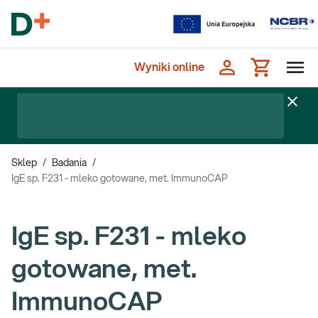
Wyniki online
Sklep
/
Badania
/
IgE sp. F231 - mleko gotowane, met. ImmunoCAP
IgE sp. F231 - mleko
gotowane, met.
ImmunoCAP