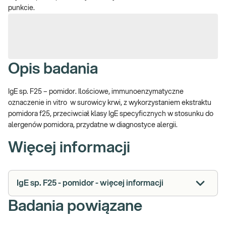
punkcie.
Opis badania
IgE sp. F25 – pomidor. Ilościowe, immunoenzymatyczne
oznaczenie in vitro w surowicy krwi, z wykorzystaniem ekstraktu
pomidora f25, przeciwciał klasy IgE specyficznych w stosunku do
alergenów pomidora, przydatne w diagnostyce alergii.
Więcej informacji
IgE sp. F25 - pomidor - więcej informacji
Badania powiązane