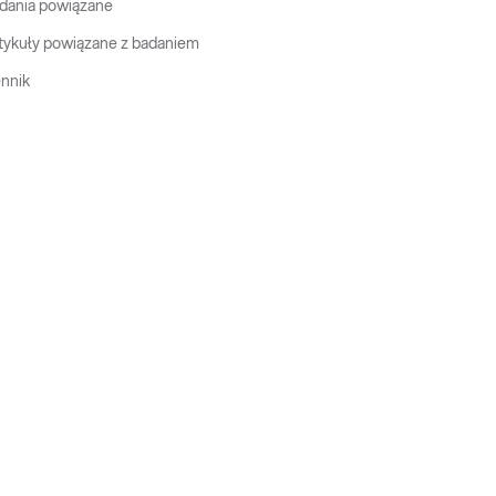
dania powiązane
tykuły powiązane z badaniem
nnik