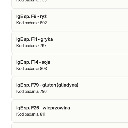
Kod badania:
799
IgE sp. F9 - ryż
Kod badania:
802
IgE sp. F11 - gryka
Kod badania:
797
IgE sp. F14 - soja
Kod badania:
803
IgE sp. F79 - gluten (gliadyna)
Kod badania:
796
IgE sp. F26 - wieprzowina
Kod badania:
811