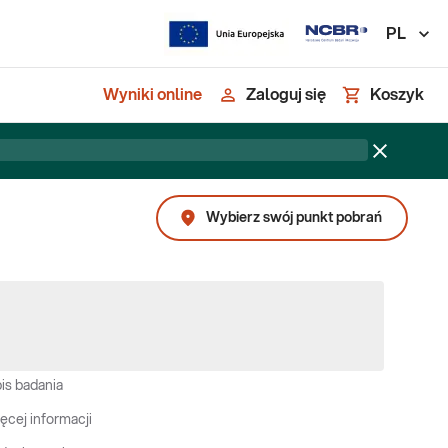
PL
Wyniki online
Zaloguj się
Koszyk
Wybierz swój punkt pobrań
is badania
ęcej informacji