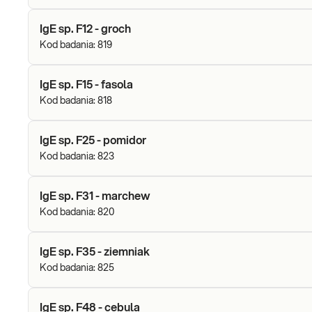
IgE sp. F12 - groch
Kod badania:
819
IgE sp. F15 - fasola
Kod badania:
818
IgE sp. F25 - pomidor
Kod badania:
823
IgE sp. F31 - marchew
Kod badania:
820
IgE sp. F35 - ziemniak
Kod badania:
825
IgE sp. F48 - cebula