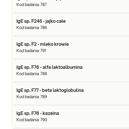
Kod badania:
787
IgE sp. F245 - jajko całe
Kod badania:
786
IgE sp. F2 - mleko krowie
Kod badania:
791
IgE sp. F76 - alfa laktoalbumina
Kod badania:
788
IgE sp. F77 - beta laktoglobulina
Kod badania:
789
IgE sp. F78 - kazeina
Kod badania:
790