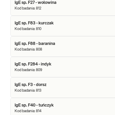
IgE sp. F27 - wołowina
Kod badania:
812
IgE sp. F83 - kurczak
Kod badania:
810
IgE sp. F88 - baranina
Kod badania:
808
IgE sp. F284 - indyk
Kod badania:
809
IgE sp. F3 - dorsz
Kod badania:
813
IgE sp. F40 - tuńczyk
Kod badania:
814