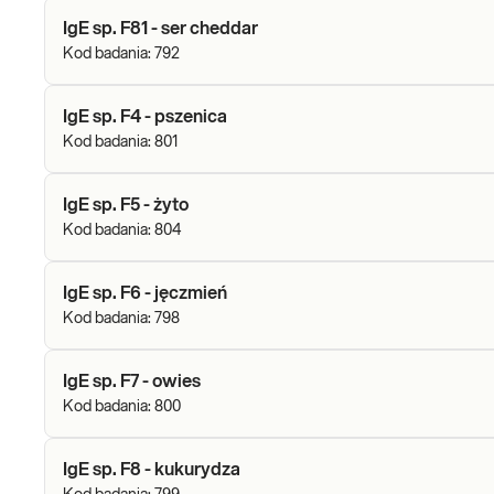
IgE sp. F81 - ser cheddar
Kod badania:
792
IgE sp. F4 - pszenica
Kod badania:
801
IgE sp. F5 - żyto
Kod badania:
804
IgE sp. F6 - jęczmień
Kod badania:
798
IgE sp. F7 - owies
Kod badania:
800
IgE sp. F8 - kukurydza