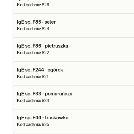
Kod badania:
826
IgE sp. F85 - seler
Kod badania:
824
IgE sp. F86 - pietruszka
Kod badania:
822
IgE sp. F244 - ogórek
Kod badania:
821
IgE sp. F33 - pomarańcza
Kod badania:
834
IgE sp. F44 - truskawka
Kod badania:
835