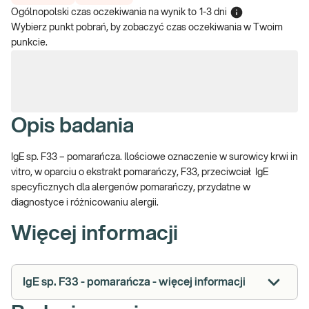
Ogólnopolski czas oczekiwania na wynik
to
1-3 dni
Wybierz punkt pobrań, by zobaczyć czas oczekiwania w Twoim
punkcie.
Opis badania
IgE sp. F33 – pomarańcza. Ilościowe oznaczenie w surowicy krwi in
vitro, w oparciu o ekstrakt pomarańczy, F33, przeciwciał IgE
specyficznych dla alergenów pomarańczy, przydatne w
diagnostyce i różnicowaniu alergii.
Więcej informacji
IgE sp. F33 - pomarańcza - więcej informacji