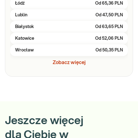
Łódź
Od
65,36 PLN
Lublin
Od
47,50 PLN
Białystok
Od
63,65 PLN
Katowice
Od
52,06 PLN
Wrocław
Od
50,35 PLN
Zobacz więcej
Jeszcze więcej
dla Ciebie w