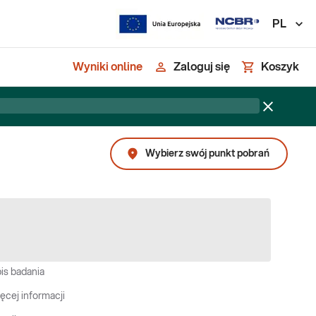
PL
Wyniki online
Zaloguj się
Koszyk
Wybierz swój punkt pobrań
is badania
ęcej informacji