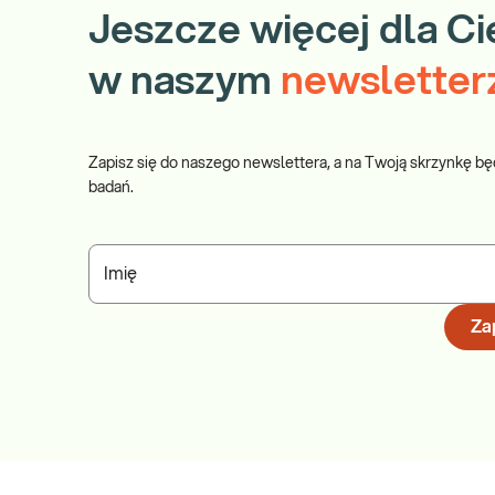
Jeszcze więcej dla Ci
w naszym
newsletter
Zapisz się do naszego newslettera, a na Twoją skrzynkę bę
badań.
Imię
Zap