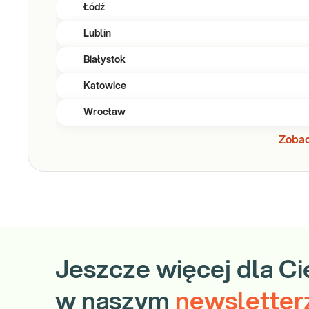
Łódź
Lublin
Białystok
Katowice
Wrocław
Zobac
Jeszcze więcej dla Ci
w naszym
newsletter