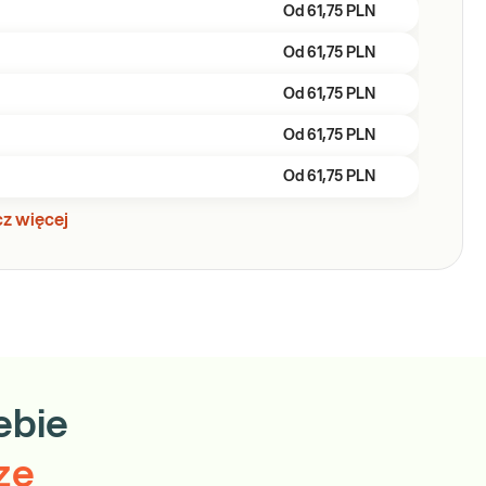
Od
61,75 PLN
Od
61,75 PLN
Od
61,75 PLN
Od
61,75 PLN
Od
61,75 PLN
z więcej
ebie
ze