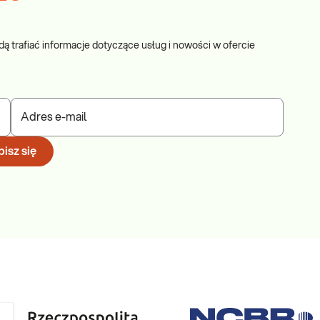
dą trafiać informacje dotyczące usług i nowości w ofercie
Adres e-mail
isz się