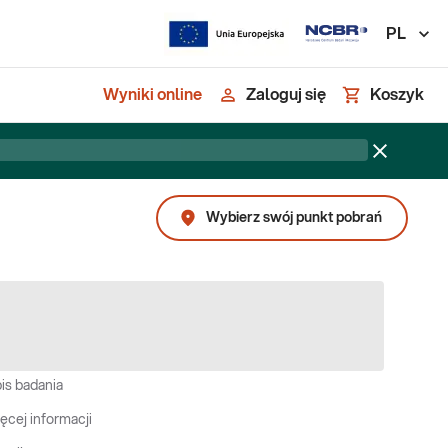
PL
Wyniki online
Zaloguj się
Koszyk
Wybierz swój punkt pobrań
is badania
ęcej informacji