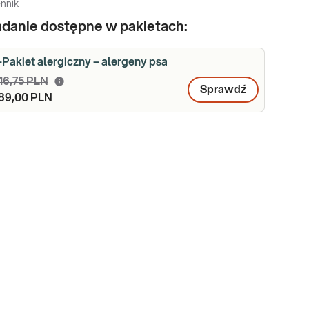
nnik
danie dostępne w pakietach:
-Pakiet alergiczny – alergeny psa
16,75 PLN
Sprawdź
89,00 PLN