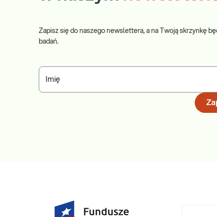
Zapisz się do naszego newslettera, a na Twoją skrzynkę bę
badań.
Imię
Zap